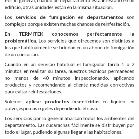
Por lo general, cuando un departamento està infestado en un
edificio, otras unidades están en la misma situación.
Los
servicios de fumigación en departamentos
son
complejos porque existen muchas chances de reinfestación.
En TERMITEK conocemos perfectamente la
problemática
. Los servicios que ofrecemos son distintos a
los que habitualmente se brindan en un abono de fumigación
de un consorcio.
Cuando en un servicio habitual el fumigador tarda 1 o 2
minutos en realizar su tarea, nuestros técnicos permanecen
no menos de 40 minutos inspeccionando, aplicando
productos y recomendando al cliente medidas correctivas
para evitar reinfestaciones.
Solemos
aplicar productos insecticidas
en líquido, en
polvo, espumas o geles dependiendo el caso.
Los servicios por lo general abarcan todos los ambientes del
departamento. Las cucarachas fácilmente se distribuyen por
todo el lugar, pudiendo algunas llegar a las habitaciones.