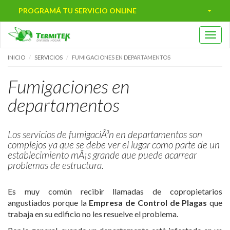
PROGRAMÁ TU SERVICIO ONLINE
Toggl
naviga
INICIO
SERVICIOS
FUMIGACIONES EN DEPARTAMENTOS
Fumigaciones en
departamentos
Los servicios de fumigaciÃ³n en departamentos son
complejos ya que se debe ver el lugar como parte de un
establecimiento mÃ¡s grande que puede acarrear
problemas de estructura.
Es muy común recibir llamadas de copropietarios
angustiados porque la
Empresa de Control de Plagas
que
trabaja en su edificio no les resuelve el problema.